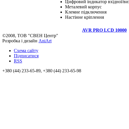
Цифровий індикатор вхідної/вих
Металевий корпус
Клемне підключення
Настінне кріплення
AVR PRO LCD 10000
©2008, ТОВ "СВЕН Центр"
Розробка і дизайн
AniArt
Схема сайту
Підписатися
RSS
+380 (44) 233-65-89, +380 (44) 233-65-98
info@sven.ua