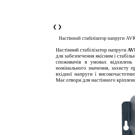
❮
❯
Настінний стабілізатор напруги A
Настінний стабілізатор напруги
AV
для забезпечення якісним і стабіл
споживачів в умовах відхилень 
номінального значення, захисту п
вхідної напруги і високочастотни
Має отвори для настінного кріплен