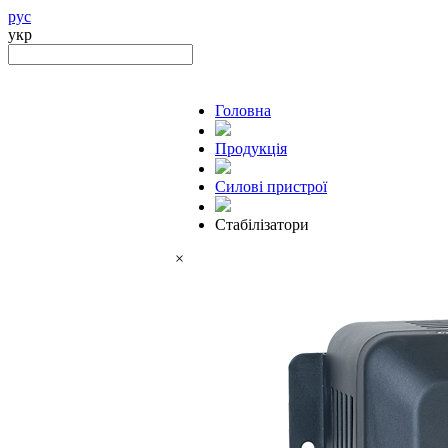
рус
укр
Головна
Продукцiя
Силові пристрої
Стабілізатори
×