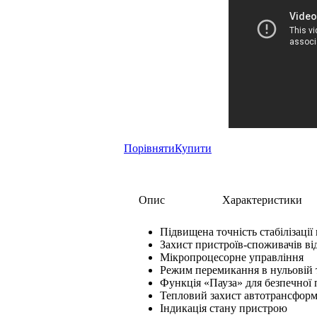
Порівняти
Купити
Опис
Характеристики
Підвищена точність стабілізації
Захист пристроїв-споживачів ві
Мікропроцесорне управління
Режим перемикання в нульовій 
Функція «Пауза» для безпечної
Тепловий захист автотрансформ
Індикація стану пристрою