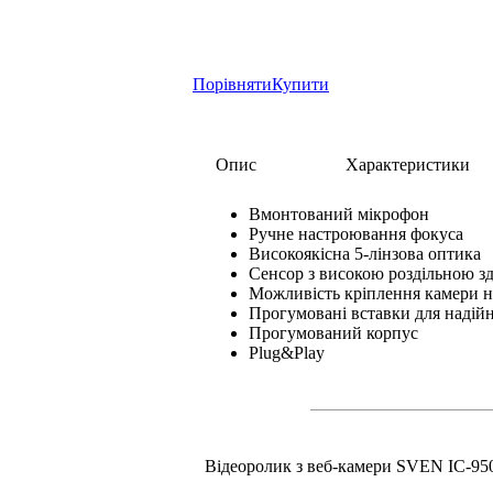
Порівняти
Купити
Опис
Характеристики
Вмонтований мікрофон
Ручне настроювання фокуса
Високоякісна 5-лінзова оптика
Сенсор з високою роздільною з
Можливість кріплення камери н
Прогумовані вставки для надійно
Прогумований корпус
Plug&Play
Відеоролик з веб-камери SVEN IC-9