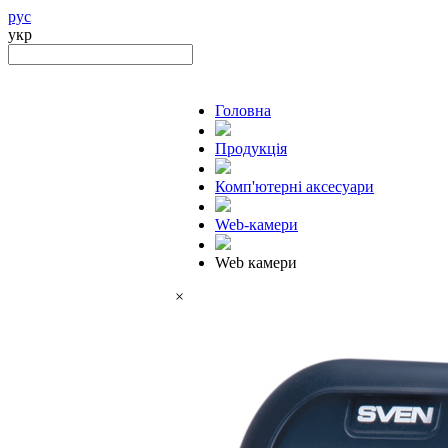
рус
укр
Головна
Продукцiя
Комп'ютерні аксесуари
Web-камери
Web камери
×