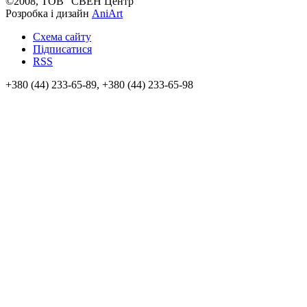
©2008, ТОВ "СВЕН Центр"
Розробка і дизайн
AniArt
Схема сайту
Підписатися
RSS
+380 (44) 233-65-89, +380 (44) 233-65-98
info@sven.ua