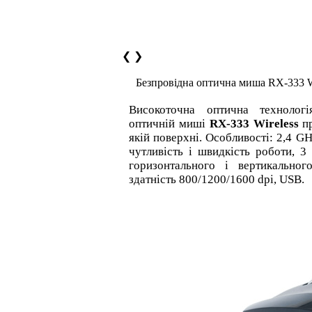
❮
❯
Безпровідна оптична миша RX-333 W
Високоточна оптична технологі
оптичній миші
RX-333 Wireless
пр
якій поверхні. Особливості: 2,4 
чутливість і швидкість роботи, 3
горизонтального і вертикальног
здатність 800/1200/1600 dpi, USB.