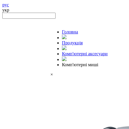
рус
укр
Головна
Продукцiя
Комп'ютерні аксесуари
Комп'ютерні миші
×