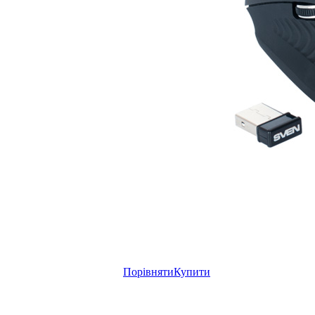
Порівняти
Купити