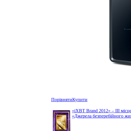
Порівняти
Купити
«iXBT Brand 2012» – III місце
«Джерела безперебійного жи