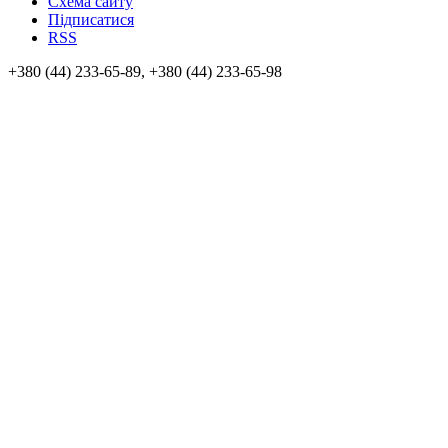
Схема сайту
Підписатися
RSS
+380 (44) 233-65-89, +380 (44) 233-65-98
info@sven.ua