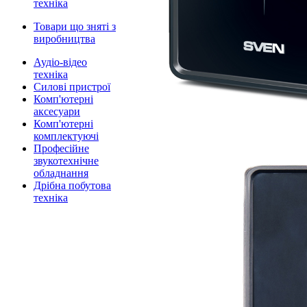
техніка
Товари що зняті з
виробництва
Аудіо-відео
техніка
Силові пристрої
Комп'ютерні
аксесуари
Комп'ютерні
комплектуючі
Професійне
звукотехнічне
обладнання
Дрібна побутова
техніка