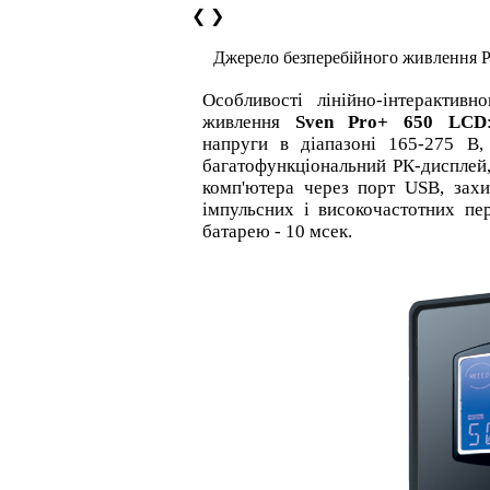
❮
❯
Джерело безперебійного живлення 
Особливості лінійно-інтерактивн
живлення
Sven Pro+ 650 LCD
напруги в діапазоні 165-275 В,
багатофункціональний РК-дисплей
комп'ютера через порт USB, захи
імпульсних і високочастотних пе
батарею - 10 мсек.