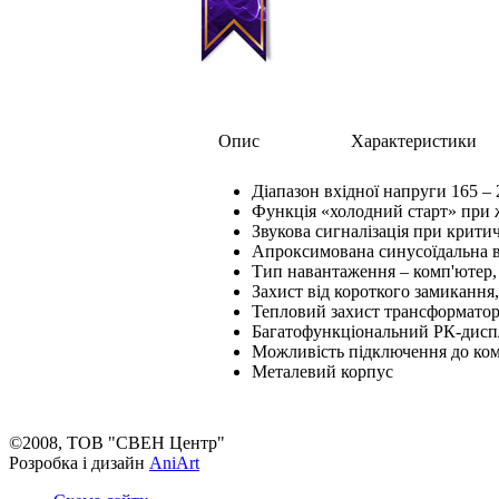
Опис
Характеристики
Діапазон вхідної напруги 165 – 
Функція «холодний старт» при 
Звукова сигналізація при крити
Апроксимована синусоїдальна ви
Тип навантаження – комп'ютер,
Захист від короткого замикання
Тепловий захист трансформато
Багатофункціональний РК-дисп
Можливість підключення до ком
Металевий корпус
©2008, ТОВ "СВЕН Центр"
Розробка і дизайн
AniArt