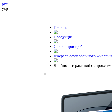
рус
укр
Головна
Продукцiя
Силові пристрої
Джерела безперебійного живленн
Лінійно-інтерактивні с апрокси
×