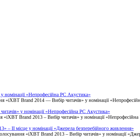
 у номінації «Непрофесійна РС Акустика»
ня «iXBT Brand 2014 — Вибір читачів» у номінації «Непрофесі
 читачів» у номінації «Непрофесійна РС Акустика»
я «iXBT Brand 2013 – Вибір читачів» у номінації «Непрофесій
3» – II місце у номінації «Джерела безперебійного живлення»
олосування «iXBT Brand 2013 – Вибір читачів» у номінації «Дж