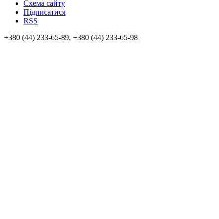
Схема сайту
Підписатися
RSS
+380 (44) 233-65-89, +380 (44) 233-65-98
info@sven.ua