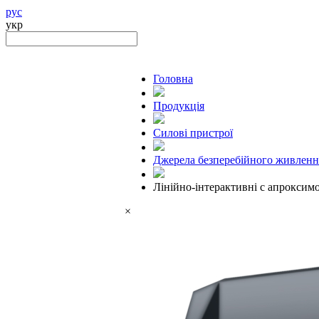
рус
укр
Головна
Продукцiя
Силові пристрої
Джерела безперебійного живленн
Лінійно-інтерактивні с апрокси
×