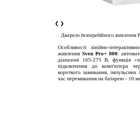
❮
❯
Джерело безперебійного живлення P
Особливості лінійно-інтерактивн
живлення
Sven Pro+ 800
: автома
діапазоні 165-275 В, функція «х
підключення до комп'ютера че
короткого замикання, імпульсних 
час перемикання на батарею - 10 м