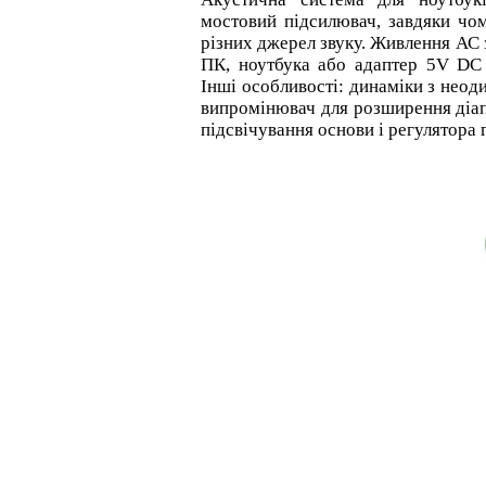
мостовий підсилювач, завдяки чо
різних джерел звуку. Живлення АС
ПК, ноутбука або адаптер 5V DC
Інші особливості: динаміки з нео
випромінювач для розширення діап
підсвічування основи і регулятора 