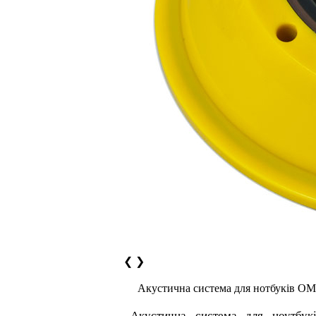
❮
❯
Акустична система для нотбуків O
Акустична система для ноутбу