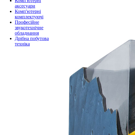
Комп'ютерні
аксесуари
Комп'ютерні
комплектуючі
Професійне
звукотехнічне
обладнання
Дрібна побутова
техніка