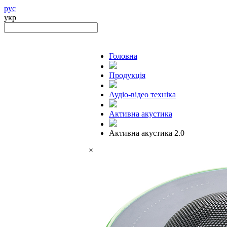
рус
укр
Головна
Продукцiя
Аудіо-відео техніка
Активна акустика
Активна акустика 2.0
×