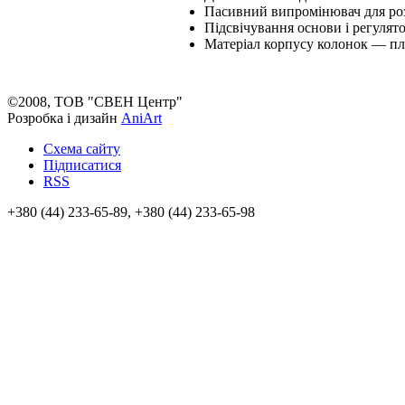
Пасивний випромінювач для ро
Підсвічування основи і регулято
Матеріал корпусу колонок — пл
©2008, ТОВ "СВЕН Центр"
Розробка і дизайн
AniArt
Схема сайту
Підписатися
RSS
+380 (44) 233-65-89, +380 (44) 233-65-98
info@sven.ua