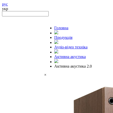
рус
укр
Головна
Продукцiя
Аудіо-відео техніка
Активна акустика
Активна акустика 2.0
×