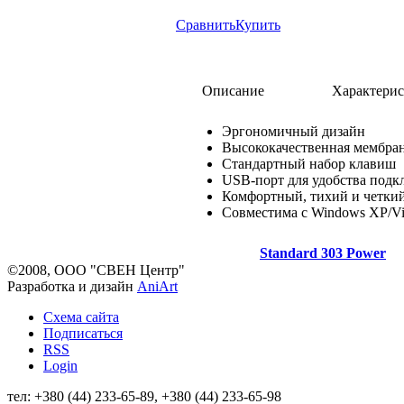
Сравнить
Купить
Описание
Характери
Эргономичный дизайн
Высококачественная мембра
Стандартный набор клавиш
USB-порт для удобства под
Комфортный, тихий и четки
Совместима с Windows XP/Vis
Standard 303 Power
©2008, ООО "СВЕН Центр"
Разработка и дизайн
AniArt
Схема сайта
Подписаться
RSS
Login
тел: +380 (44) 233-65-89, +380 (44) 233-65-98