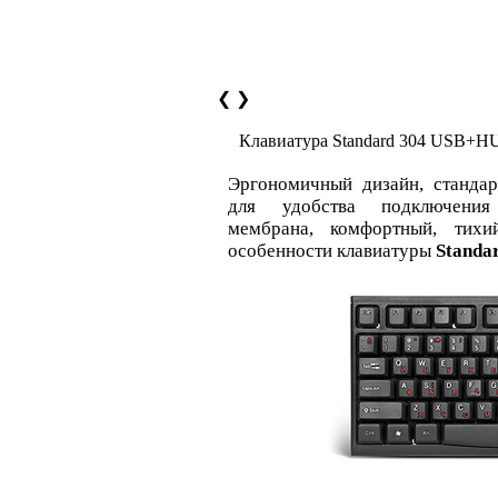
❮
❯
Клавиатура Standard 304 USB+H
Эргономичный дизайн, станда
для удобства подключения
мембрана, комфортный, ти
особенности клавиатуры
Standa