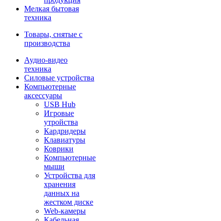
Мелкая бытовая
техника
Товары, снятые с
производства
Аудио-видео
техника
Силовые устройства
Компьютерные
аксессуары
USB Hub
Игровые
утройства
Кардридеры
Клавиатуры
Коврики
Компьютерные
мыши
Устройства для
хранения
данных на
жестком диске
Web-камеры
Кабельная