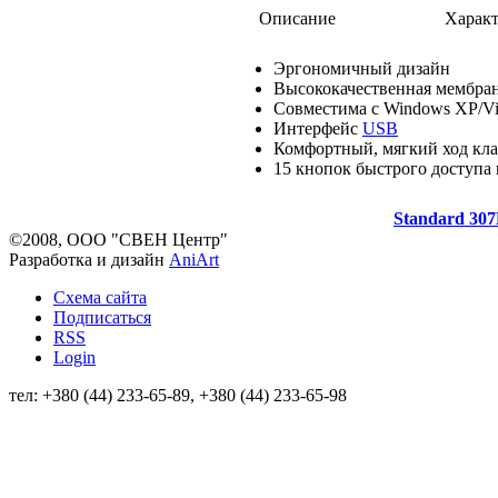
Описание
Характ
Эргономичный дизайн
Высококачественная мембра
Совместима с Windows XP/Vis
Интерфейс
USB
Комфортный, мягкий ход кл
15 кнопок быстрого доступа
Standard 30
©2008, ООО "СВЕН Центр"
Разработка и дизайн
AniArt
Схема сайта
Подписаться
RSS
Login
тел: +380 (44) 233-65-89, +380 (44) 233-65-98
info@sven.ua