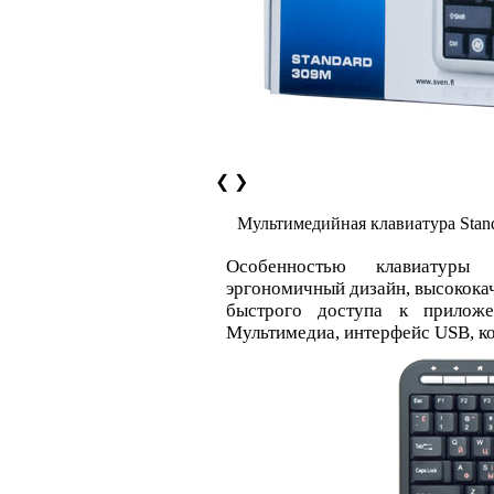
❮
❯
Мультимедийная клавиатура Stan
Особенностью клавиатур
эргономичный дизайн, высокока
быстрого доступа к прилож
Мультимедиа, интерфейс USB, к