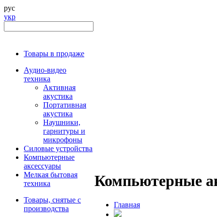
рус
укр
Товары в продаже
Аудио-видео
техника
Активная
акустика
Портативная
акустика
Наушники,
гарнитуры и
микрофоны
Силовые устройства
Компьютерные
аксессуары
Мелкая бытовая
Компьютерные а
техника
Товары, снятые с
Главная
производства