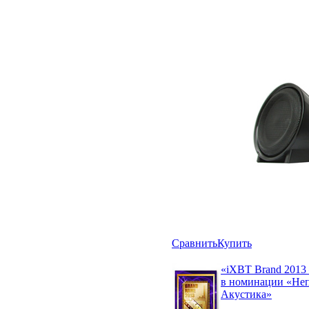
Сравнить
Купить
«iXBT Brand 2013
в номинации «Не
Акустика»