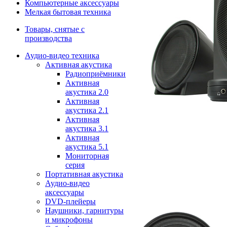
Компьютерные аксессуары
Мелкая бытовая техника
Товары, снятые с
производства
Аудио-видео техника
Активная акустика
Радиоприёмники
Активная
акустика 2.0
Активная
акустика 2.1
Активная
акустика 3.1
Активная
акустика 5.1
Мониторная
серия
Портативная акустика
Аудио-видео
аксессуары
DVD-плейеры
Наушники, гарнитуры
и микрофоны