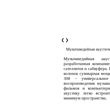
❮
❯
Мультимедийная акустиче
Мультимедийная ак
разработанная компание
сателлитов и сабвуфера.
колонок суммарная мощн
308 – универсально
воспроизведения музык
фильмов и компьютерн
акустику легко встрои
минимум пространства.