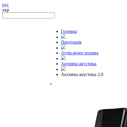
рус
укр
Головна
Продукцiя
Аудіо-відео техніка
Активна акустика
Активна акустика 2.0
×