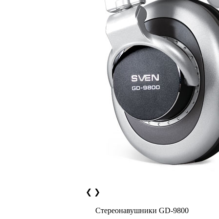
❮
❯
Стереонавушники GD-9800