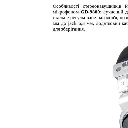
Особливості стереонавушників P
мікрофоном
GD-9800
: сучасний 
стальне регульоване наголов'я, поз
мм до jack 6,3 мм, додатковий ка
для зберігання.