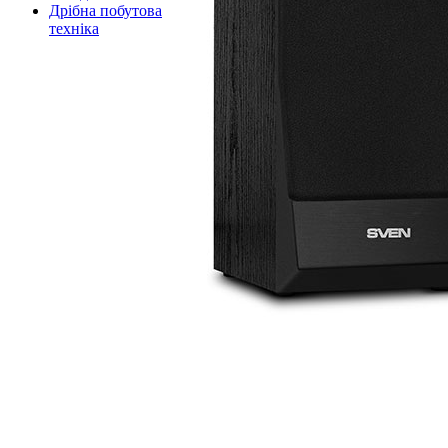
Дрібна побутова
техніка