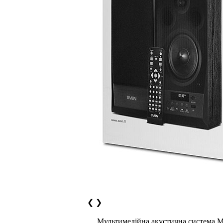
❮
❯
Мультимедійна акустична система MC