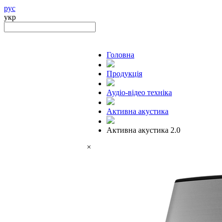
рус
укр
Головна
Продукцiя
Аудіо-відео техніка
Активна акустика
Активна акустика 2.0
×