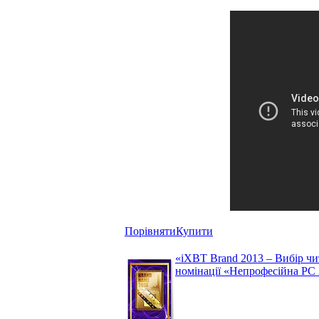
Порівняти
Купити
«iXBT Brand 2013 – Вибір чи
номінації «Непрофесійна РС