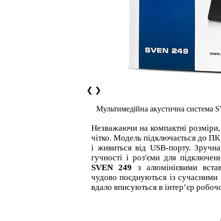
❮
❯
Мультимедійна акустична система 
Незважаючи на компактні розміри
чітко. Модель підключається до ПК 
і живиться від USB-порту. Зручна
гучності і роз'єми для підключен
SVEN 249
з алюмінієвими вста
чудово поєднуються із сучасними 
вдало вписуються в інтер’єр робочо