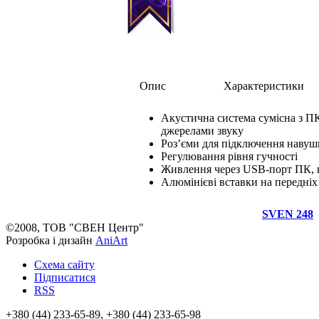
Опис
Характеристики
Акустична система сумісна з П
джерелами звуку
Роз’єми для підключення навуш
Регулювання рівня гучності
Живлення через USB-порт ПК, 
Алюмінієві вставки на передніх
SVEN 248
©2008, ТОВ "СВЕН Центр"
Розробка і дизайн
AniArt
Схема сайту
Підписатися
RSS
+380 (44) 233-65-89, +380 (44) 233-65-98