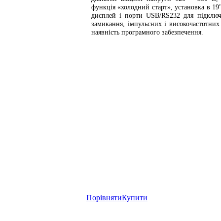
функція «холодний старт», установка в 19
дисплей і порти USB/RS232 для підключ
замикання, імпульсних і високочастотних
наявність програмного забезпечення.
Порівняти
Купити