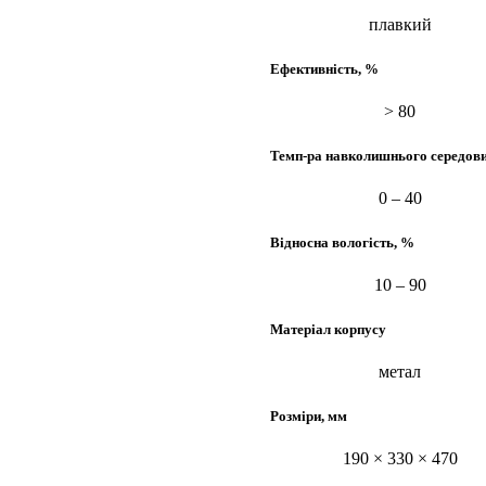
плавкий
Ефективність, %
> 80
Темп-ра навколишнього середов
0 – 40
Відносна вологість, %
10 – 90
Матеріал корпусу
метал
Розміри, мм
190 × 330 × 470