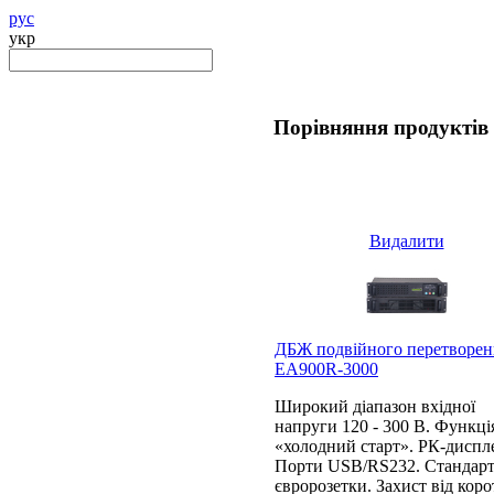
рус
укр
Порівняння продуктів
Видалити
ДБЖ подвійного перетворен
EA900R-3000
Широкий діапазон вхідної
напруги 120 - 300 В. Функці
«холодний старт». РК-диспл
Порти USB/RS232. Стандарт
євророзетки. Захист від коро