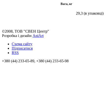
Вага, кг
29,3 (в упаковці)
©2008, ТОВ "СВЕН Центр"
Розробка і дизайн
AniArt
Схема сайту
Підписатися
RSS
+380 (44) 233-65-89, +380 (44) 233-65-98
info@sven.ua