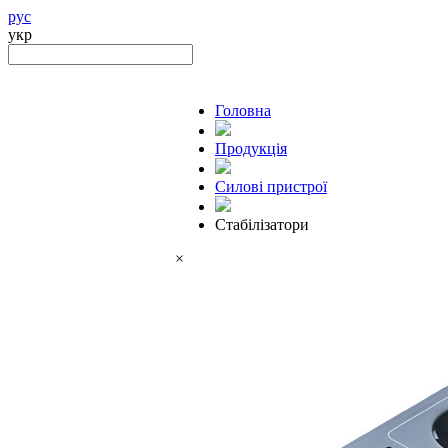
рус
укр
Головна
Продукцiя
Силові пристрої
Стабілізатори
×