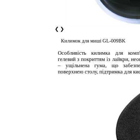
❮
❯
Килимок для миші GL-009BK
Особливість килимка для ком
гелевий з покриттям із лайкри, не
– ущільнена гума, що забезп
поверхнею столу, підтримка для кис