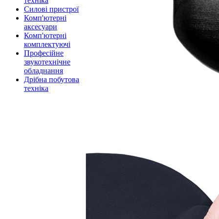
техніка
Силові пристрої
Комп'ютерні
аксесуари
Комп'ютерні
комплектуючі
Професійне
звукотехнічне
обладнання
Дрібна побутова
техніка