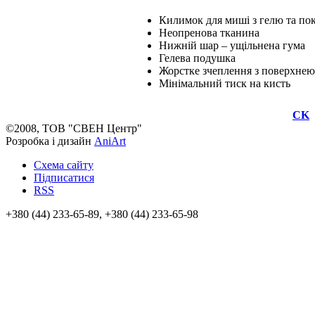
Килимок для миші з гелю та пок
Неопренова тканина
Нижній шар – ущільнена гума
Гелева подушка
Жорстке зчеплення з поверхнею
Мінімальний тиск на кисть
CK
©2008, ТОВ "СВЕН Центр"
Розробка і дизайн
AniArt
Схема сайту
Підписатися
RSS
+380 (44) 233-65-89, +380 (44) 233-65-98
info@sven.ua