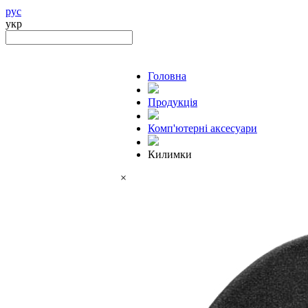
рус
укр
Головна
Продукцiя
Комп'ютерні аксесуари
Килимки
×