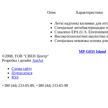
Опис
Характеристики
Легкі надтонкі килимки для опт
Спеціальне антибактерицидне пок
Схвалено EPA (U.S. Environmenta
Високотехнологічні екологічні 
Спеціальна нековзка основа для 
MP-G03S Island
©2008, ТОВ "СВЕН Центр"
Розробка і дизайн
AniArt
Схема сайту
Підписатися
RSS
+380 (44) 233-65-89, +380 (44) 233-65-98
info@sven.ua