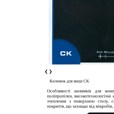
❮
❯
Килимок для миші CK
Особливості килимків для ком
поліпропілен, високотехнологічні 
зчеплення з поверхнею столу, с
покриття, що захищає від мікробів, 