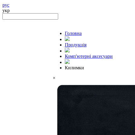
рус
укр
Головна
Продукцiя
Комп'ютерні аксесуари
Килимки
×