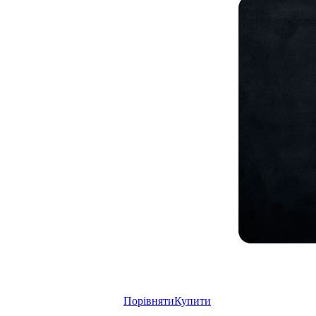
Порівняти
Купити