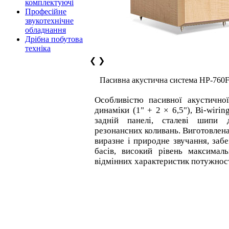
комплектуючі
Професійне
звукотехнічне
обладнання
Дрібна побутова
техніка
❮
❯
Пасивна акустична система HP-760
Особливістю пасивної акустичн
динаміки (1" + 2 × 6,5"), Bi-wiri
задній панелі, сталеві шипи 
резонансних коливань. Виготовлена
виразне і природне звучання, заб
басів, високий рівень максималь
відмінних характеристик потужност