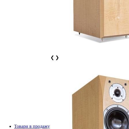
❮
❯
Товари в продажу