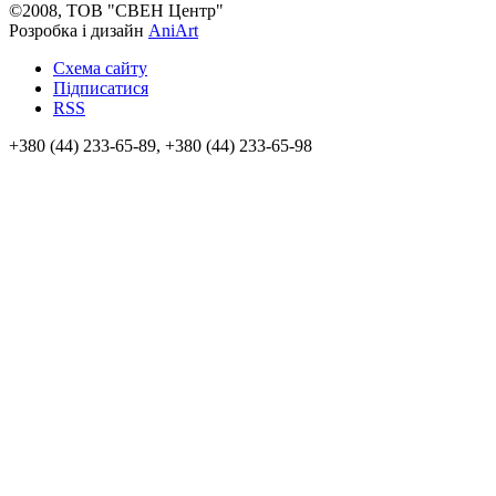
©2008, ТОВ "СВЕН Центр"
Розробка і дизайн
AniArt
Схема сайту
Підписатися
RSS
+380 (44) 233-65-89, +380 (44) 233-65-98
info@sven.ua