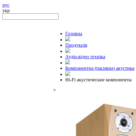
рус
укр
Головна
Продукцiя
Аудіо-відео техніка
Компонентна (пасивна) акустика
Hi-Fi акустические компоненты
×