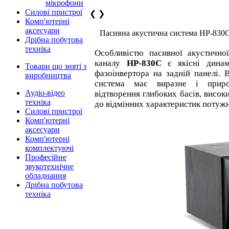
мікрофони
Силові пристрої
❮
❯
Комп'ютерні
аксесуари
Пасивна акустична система HP-830
Дрібна побутова
техніка
Особливістю пасивної акустично
каналу
HP-830С
є якісні динам
Товари що зняті з
фазоінвертора на задній панелі. 
виробництва
система має виразне і приро
Аудіо-відео
відтворення глибоких басів, висок
техніка
до відмінних характеристик потужн
Силові пристрої
Комп'ютерні
аксесуари
Комп'ютерні
комплектуючі
Професійне
звукотехнічне
обладнання
Дрібна побутова
техніка