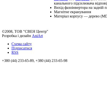
канального підсилювача відпові
Вихід фазоінвертора на задній п
Магнітне екранування
Матеріал корпусу — дерево (M
©2008, ТОВ "СВЕН Центр"
Розробка і дизайн
AniArt
Схема сайту
Підписатися
RSS
+380 (44) 233-65-89, +380 (44) 233-65-98
info@sven.ua