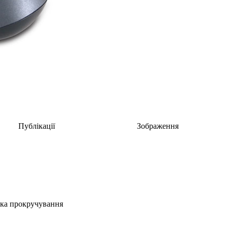
Публікації
Зображення
тка прокручування