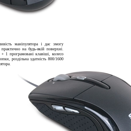
ивість маніпулятора і дає змогу
практично на будь-якій поверхні.
 + 1 програмовані клавіші, колесо
опки, роздільна здатність 800/1600
ятора.