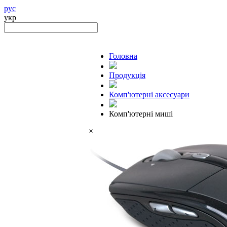
рус
укр
Головна
Продукцiя
Комп'ютерні аксесуари
Комп'ютерні миші
×