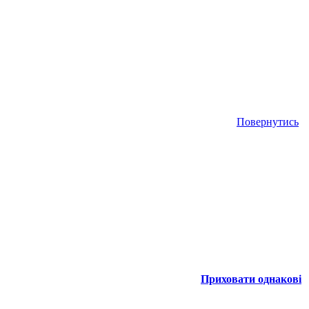
Повернутись
Приховати однакові