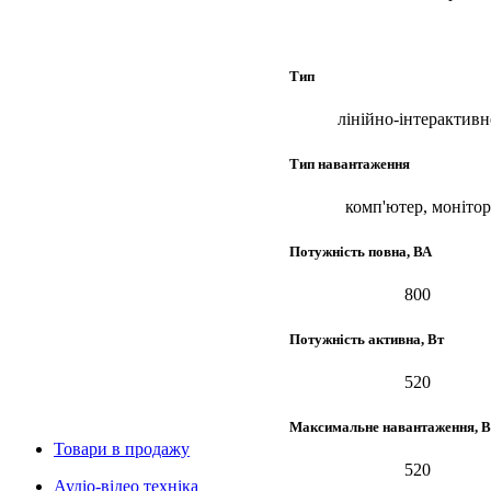
Тип
лінійно-інтерактивн
Тип навантаження
комп'ютер, монітор
Потужність повна, ВА
800
Потужність активна, Вт
520
Максимальне навантаження, В
Товари в продажу
520
Аудіо-відео техніка