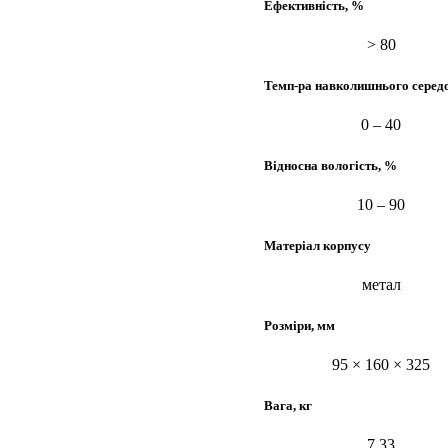
Ефективність, %
> 80
Темп-ра навколишнього серед
0 – 40
Відносна вологість, %
10 – 90
Матеріал корпусу
метал
Розміри, мм
95 × 160 × 325
Вага, кг
7,33