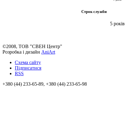
Строк служби
5 років
©2008, ТОВ "СВЕН Центр"
Розробка і дизайн
AniArt
Схема сайту
Підписатися
RSS
+380 (44) 233-65-89, +380 (44) 233-65-98
info@sven.ua