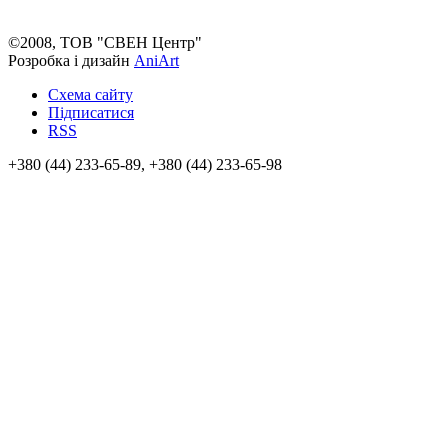
©2008, ТОВ "СВЕН Центр"
Розробка і дизайн
AniArt
Схема сайту
Підписатися
RSS
+380 (44) 233-65-89, +380 (44) 233-65-98
info@sven.ua