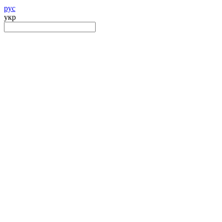
рус
укр