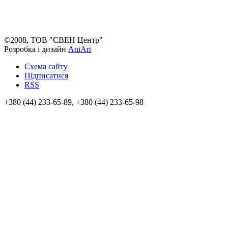
©2008, ТОВ "СВЕН Центр"
Розробка і дизайн
AniArt
Схема сайту
Підписатися
RSS
+380 (44) 233-65-89, +380 (44) 233-65-98
info@sven.ua