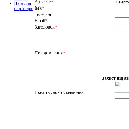
Адресат
*
Вхід для
Ім'я
*
партнерів
Телефон
Email
*
Заголовок
*
Повідомлення
*
Захист від а
Введіть слово з малюнка: