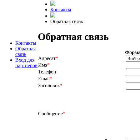
Контакты
Обратная связь
Обратная связь
Контакты
Обратная
Форма
связь
Адресат
*
Вход для
Имя
*
партнеров
Телефон
Email
*
Заголовок
*
Сообщение
*