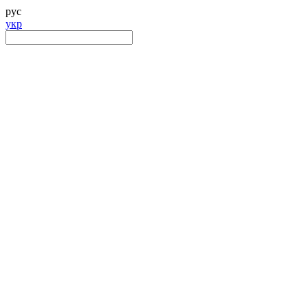
рус
укр