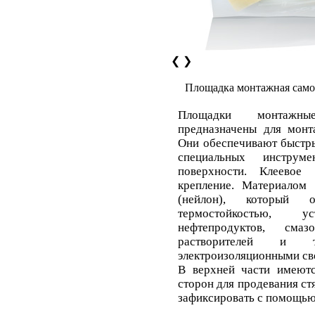
❮
❯
Площадка монтажная сам
Площадки монтажн
предназначены для монт
Они обеспечивают быстр
специальных инструм
поверхности. Клеевое 
крепление. Материалом 
(нейлон), который о
термостойкостью, 
нефтепродуктов, смаз
растворителей и 
электроизоляционными св
В верхней части имеютс
сторон для продевания с
зафиксировать с помощью 