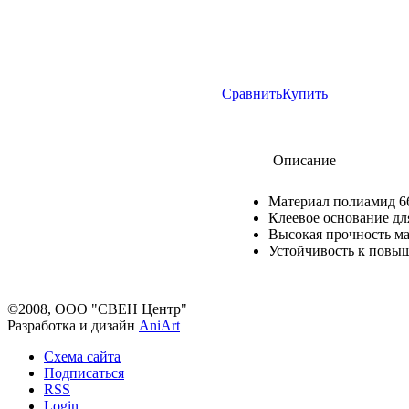
Сравнить
Купить
Описание
Материал полиамид 66
Клеевое основание дл
Высокая прочность м
Устойчивость к повы
©2008, ООО "СВЕН Центр"
Разработка и дизайн
AniArt
Схема сайта
Подписаться
RSS
Login