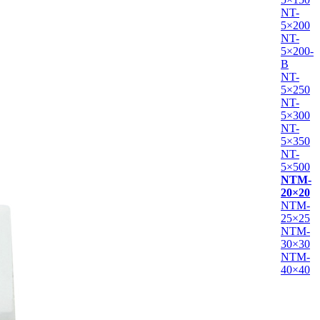
NT-
5×200
NT-
5×200-
B
NT-
5×250
NT-
5×300
NT-
5×350
NT-
5×500
NTM-
20×20
NTM-
25×25
NTM-
30×30
NTM-
40×40