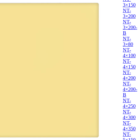
3×150
NT-
3×200
NT-
3×200-
B
NT-
3×80
NT-
4×100
NT-
4×150
NT-
4×200
NT-
4×200-
B
NT-
4×250
NT-
4×300
NT-
4×350
NT-
5×150