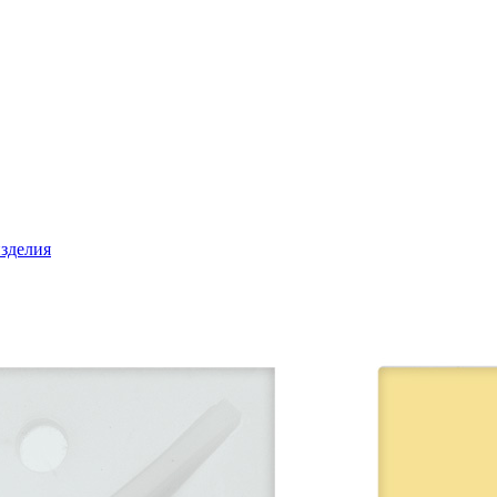
зделия