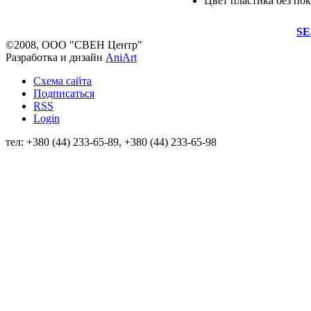
Цвет пластика без по
SE
©2008, ООО "СВЕН Центр"
Разработка и дизайн
AniArt
Схема сайта
Подписаться
RSS
Login
тел: +380 (44) 233-65-89, +380 (44) 233-65-98
info@sven.ua