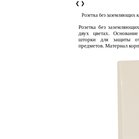
❮
❯
Розетка без заземляющих 
Розетка без заземляющи
двух цветах. Основани
шторки для защиты от
предметов. Материал корп