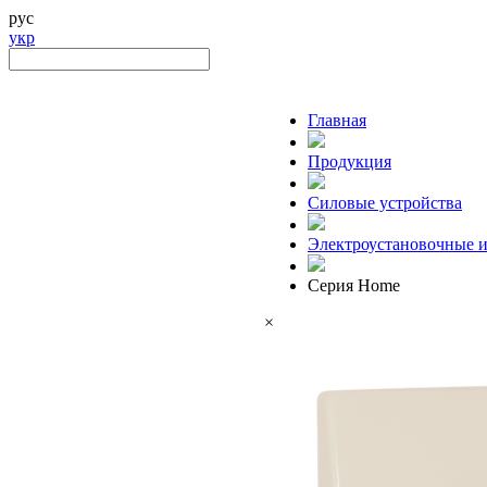
рус
укр
Главная
Продукция
Силовые устройства
Электроустановочные и
Серия Home
×