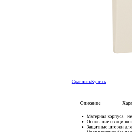
Сравнить
Купить
Описание
Хара
Материал корпуса - н
Основание из оцинко
Защитные шторки для