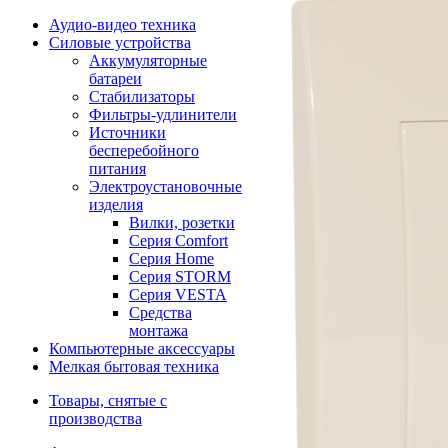
Аудио-видео техника
Силовые устройства
Аккумуляторные
батареи
Стабилизаторы
Фильтры-удлинители
Источники
бесперебойного
питания
Электроустановочные
изделия
Вилки, розетки
Серия Comfort
Серия Home
Серия STORM
Серия VESTA
Средства
монтажа
Компьютерные аксессуары
Мелкая бытовая техника
Товары, снятые с
производства