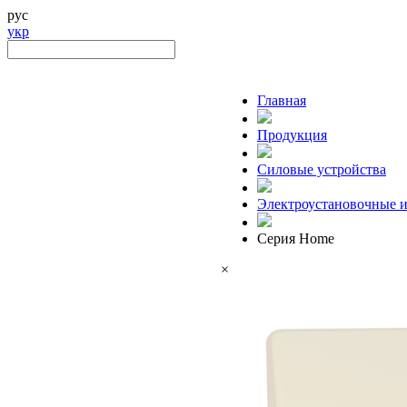
рус
укр
Главная
Продукция
Силовые устройства
Электроустановочные и
Серия Home
×