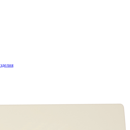
зделия