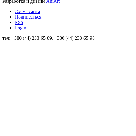
Разработка и дизайн
AniArt
Схема сайта
Подписаться
RSS
Login
тел: +380 (44) 233-65-89, +380 (44) 233-65-98
info@sven.ua