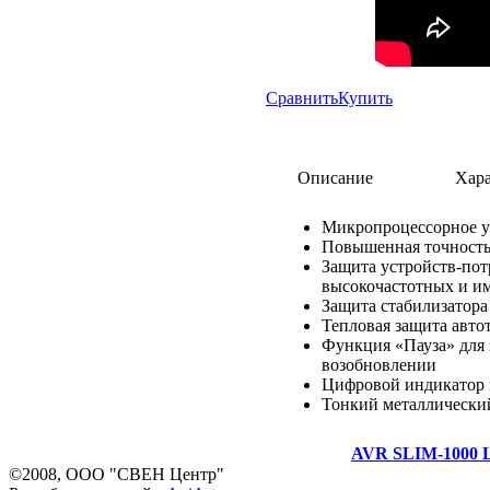
Сравнить
Купить
Описание
Хара
Микропроцессорное у
Повышенная точность
Защита устройств-пот
высокочастотных и и
Защита стабилизатора
Тепловая защита авто
Функция «Пауза» для з
возобновлении
Цифровой индикатор 
Тонкий металлический
AVR SLIM-1000
©2008, ООО "СВЕН Центр"