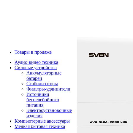
Товары в продаже
Аудио-видео техника
Силовые устройства
Аккумуляторные
батареи
Стабилизаторы
Фильтры-удлинители
Источники
бесперебойного
питания
Электроустановочные
изделия
Компьютерные аксессуары
Мелкая бытовая техника