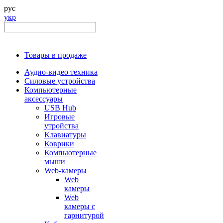
рус
укр
Товары в продаже
Аудио-видео техника
Силовые устройства
Компьютерные
аксессуары
USB Hub
Игровые
утройства
Клавиатуры
Коврики
Компьютерные
мыши
Web-камеры
Web
камеры
Web
камеры с
гарнитурой