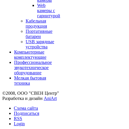
камеры
Web
камеры с
гарнитурой
Кабельная
продукция
Портативные
батареи
USB зарядные
устройства
Компьютерные
комплектующие
Профессиональное
звукотехническое
оборудование
Мелкая бытовая
техника
©2008, ООО "СВЕН Центр"
Разработка и дизайн
AniArt
Схема сайта
Подписаться
RSS
Login