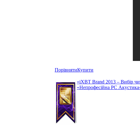
Порівняти
Купити
«iXBT Brand 2013 – Вибір чит
«Непрофесійна РС Акустика