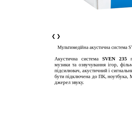
❮
❯
Мультимедійна акустична система 
Акустична система
SVEN 235
п
музики та озвучування ігор, філь
підсилювач, акустичний і сигнальн
бути підключена до ПК, ноутбука,
джерел звуку.