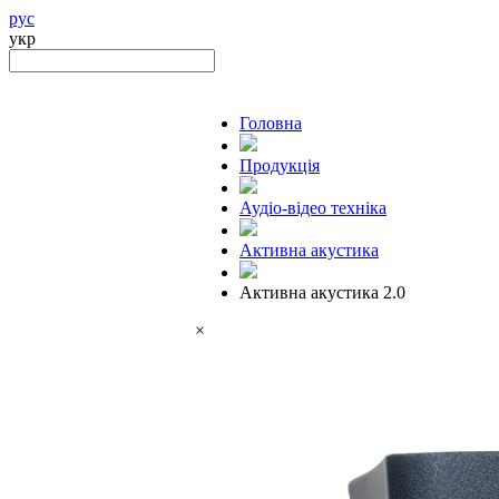
рус
укр
Головна
Продукцiя
Аудіо-відео техніка
Активна акустика
Активна акустика 2.0
×