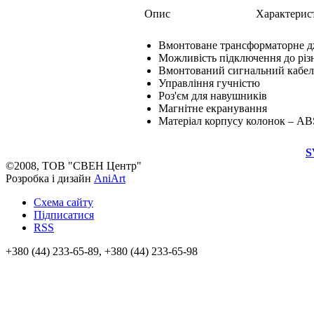
Опис
Характерис
Вмонтоване трансформаторне 
Можливість підключення до різ
Вмонтований сигнальний кабель 
Управління гучністю
Роз'єм для навушників
Магнітне екранування
Матеріал корпусу колонок – AB
S
©2008, ТОВ "СВЕН Центр"
Розробка і дизайн
AniArt
Схема сайту
Підписатися
RSS
+380 (44) 233-65-89, +380 (44) 233-65-98
info@sven.ua