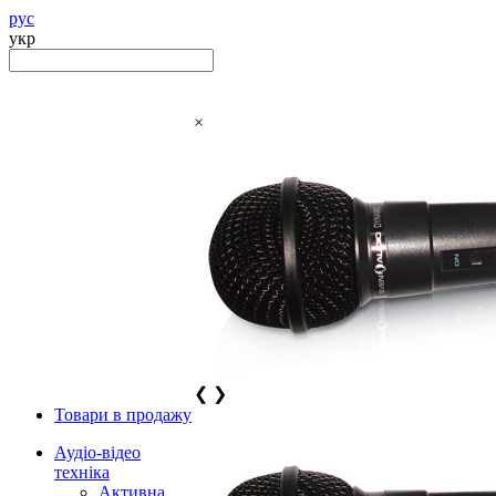
рус
укр
×
❮
❯
Товари в продажу
Аудіо-відео
техніка
Активна