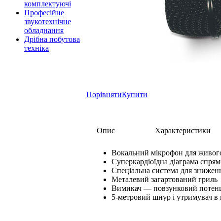
комплектуючі
Професійне
звукотехнічне
обладнання
Дрібна побутова
техніка
Порівняти
Купити
Опис
Характеристики
Вокальний мікрофон для живого
Суперкардіоїдна діаграма спрям
Спеціальна система для знижен
Металевий загартований гриль
Вимикач — повзунковий потен
5-метровий шнур і утримувач в 