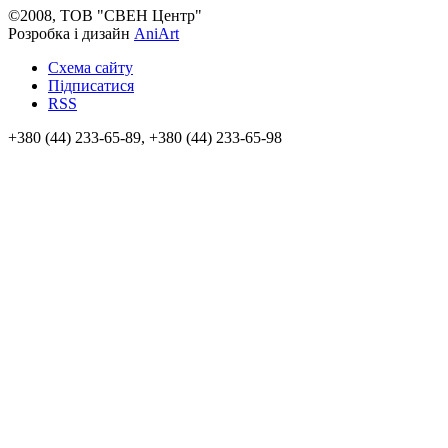
©2008, ТОВ "СВЕН Центр"
Розробка і дизайн
AniArt
Схема сайту
Підписатися
RSS
+380 (44) 233-65-89, +380 (44) 233-65-98
info@sven.ua