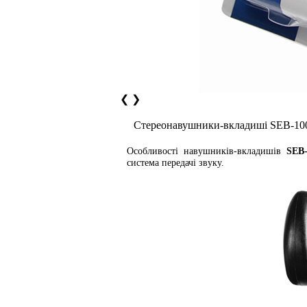
❮
❯
Стереонавушники-вкладиші SEB-10
Особливості навушників-вкладишів
SEB-
система передачі звуку.