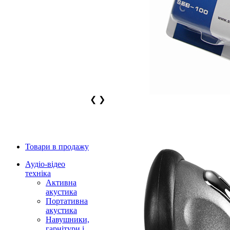
❮
❯
Товари в продажу
Аудіо-відео
техніка
Активна
акустика
Портативна
акустика
Навушники,
гарнітури і