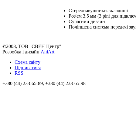
Стереонавушники-вкладиші
Роз'єм 3,5 мм (3 pin) для підкл
Сучасний дизайн
Поліпшена система передачі зву
©2008, ТОВ "СВЕН Центр"
Розробка і дизайн
AniArt
Схема сайту
Підписатися
RSS
+380 (44) 233-65-89, +380 (44) 233-65-98
info@sven.ua