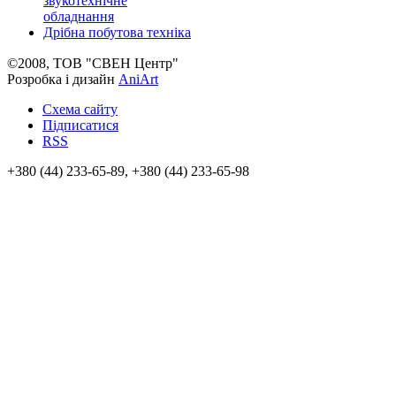
звукотехнічне
обладнання
Дрібна побутова техніка
©2008, ТОВ "СВЕН Центр"
Розробка і дизайн
AniArt
Схема сайту
Підписатися
RSS
+380 (44) 233-65-89, +380 (44) 233-65-98
info@sven.ua