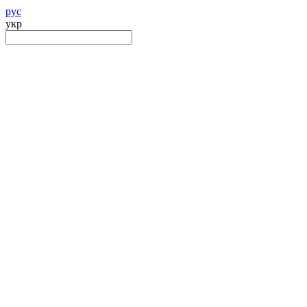
рус
укр