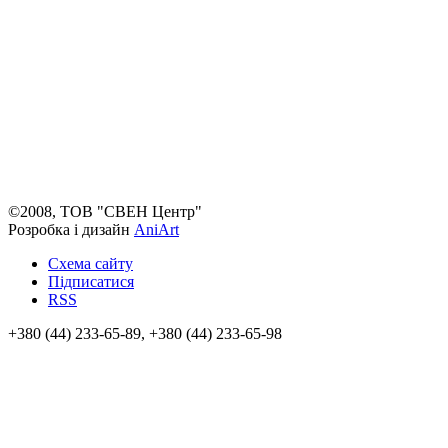
©2008, ТОВ "СВЕН Центр"
Розробка і дизайн
AniArt
Схема сайту
Підписатися
RSS
+380 (44) 233-65-89, +380 (44) 233-65-98
info@sven.ua