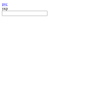
рус
укр