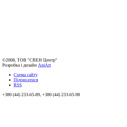
©2008, ТОВ "СВЕН Центр"
Розробка і дизайн
AniArt
Схема сайту
Підписатися
RSS
+380 (44) 233-65-89, +380 (44) 233-65-98
info@sven.ua