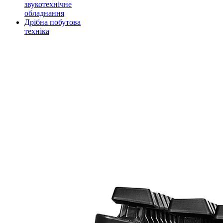
звукотехнічне
обладнання
Дрібна побутова
техніка