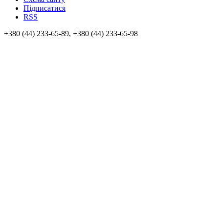
Підписатися
RSS
+380 (44) 233-65-89, +380 (44) 233-65-98
info@sven.ua