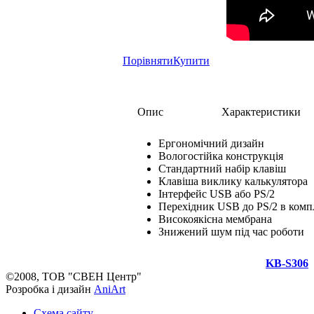
Порівняти
Купити
Опис
Характеристики
Ергономічний дизайн
Вологостійка конструкція
Стандартний набір клавіш
Клавіша виклику калькулятора
Інтерфейс USB або PS/2
Перехідник USB до PS/2 в компл
Високоякісна мембрана
Знижений шум під час роботи
KB-S306
©2008, ТОВ "СВЕН Центр"
Розробка і дизайн
AniArt
Схема сайту