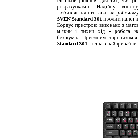
ідеальне рішення для тих, чия ро
розрахунками. Надійну констр
любителі попити кави на робочому
SVEN Standard 301
пролиті напої 
Корпус пристрою виконано з матов
м'який і тихий хід - робота на
безшумна. Приємним сюрпризом дл
Standard 301
- одна з найпривабли