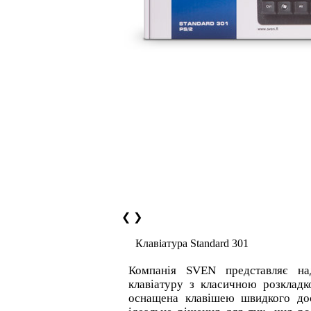
❮
❯
Клавіатура Standard 301
Компанія SVEN представляє над
клавіатуру з класичною розклад
оснащена клавішею швидкого дос