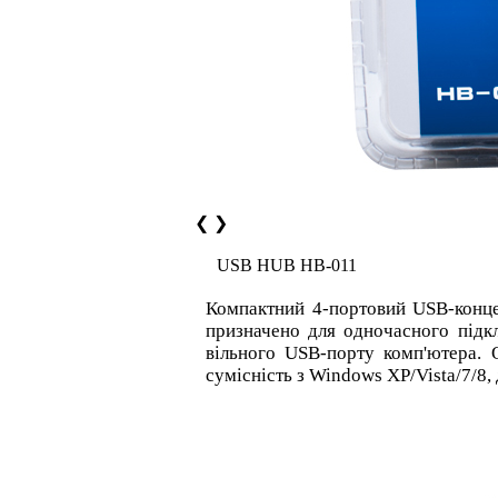
❮
❯
USB HUB HB-011
Компактний 4-портовий USB-конц
призначено для одночасного підк
вільного USB-порту комп'ютера. 
сумісність з Windows XP/Vista/7/8,