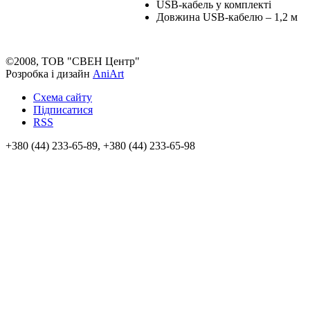
USB-кабель у комплекті
Довжина USB-кабелю – 1,2 м
©2008, ТОВ "СВЕН Центр"
Розробка і дизайн
AniArt
Схема сайту
Підписатися
RSS
+380 (44) 233-65-89, +380 (44) 233-65-98
info@sven.ua