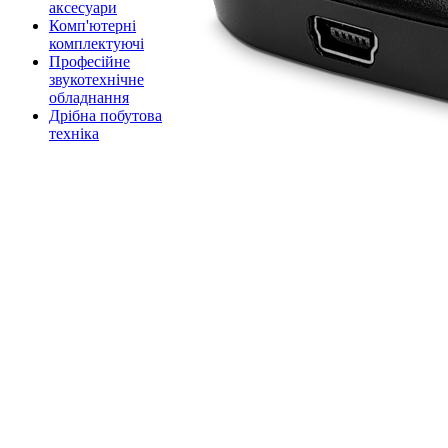
аксесуари
Комп'ютерні
комплектуючі
Професійне
звукотехнічне
обладнання
Дрібна побутова
техніка