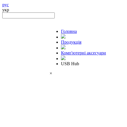
рус
укр
Головна
Продукцiя
Комп'ютерні аксесуари
USB Hub
×