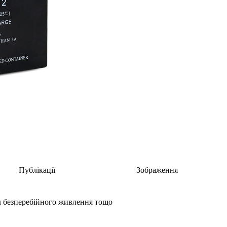
Публікації
Зображення
ел безперебійного живлення тощо