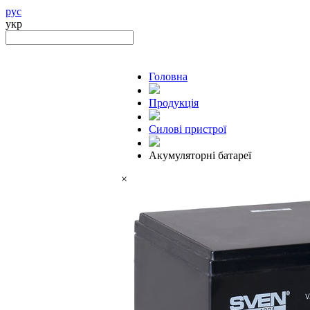
рус
укр
Головна
Продукцiя
Силові пристрої
Акумуляторні батареї
×