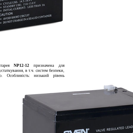
батарея
NP12-12
призначена для
статкування, в т.ч. систем безпеки,
. Особливість: низький рівень