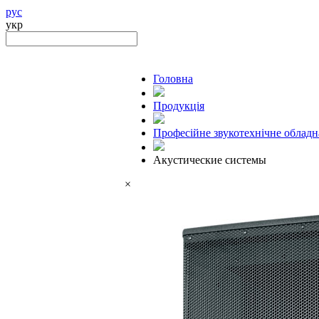
рус
укр
Головна
Продукцiя
Професійне звукотехнічне облад
Акустические системы
×