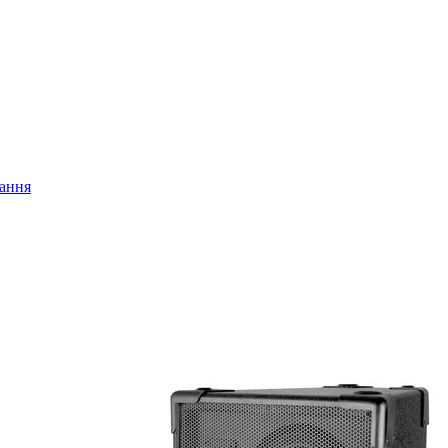
нання