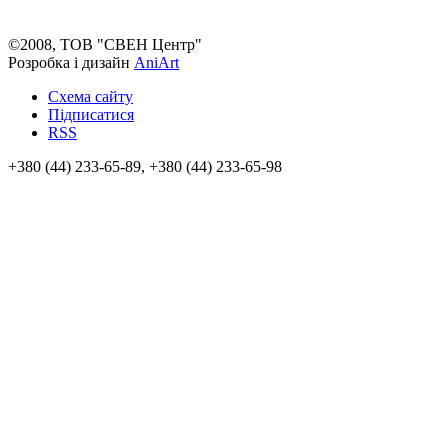
©2008, ТОВ "СВЕН Центр"
Розробка і дизайн
AniArt
Схема сайту
Підписатися
RSS
+380 (44) 233-65-89, +380 (44) 233-65-98
info@sven.ua