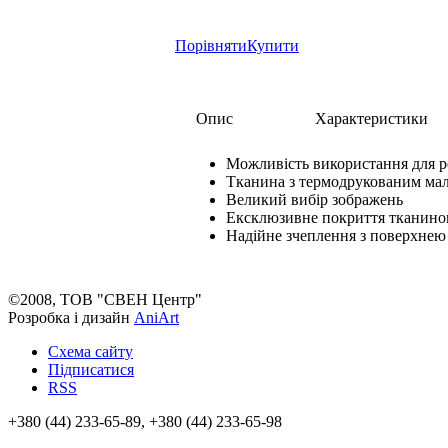
Порівняти
Купити
Опис
Характеристики
Можливість використання для 
Тканина з термодрукованим м
Великий вибір зображень
Ексклюзивне покриття тканин
Надійне зчеплення з поверхнею
©2008, ТОВ "СВЕН Центр"
Розробка і дизайн
AniArt
Схема сайту
Підписатися
RSS
+380 (44) 233-65-89, +380 (44) 233-65-98
info@sven.ua