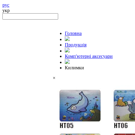
рус
укр
Головна
Продукцiя
Комп'ютерні аксесуари
Килимки
×