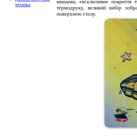
мишами, ексклюзивне покриття 
техніка
термодруку, великий вибір зобр
поверхнею столу.