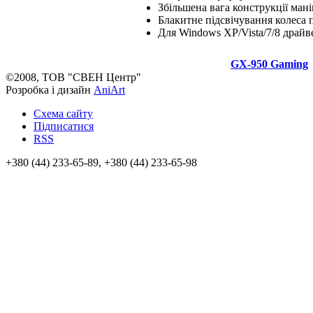
Збільшена вага конструкції ман
Блакитне підсвічування колеса
Для Windows XP/Vista/7/8 драйв
GX-950 Gaming
©2008, ТОВ "СВЕН Центр"
Розробка і дизайн
AniArt
Схема сайту
Підписатися
RSS
+380 (44) 233-65-89, +380 (44) 233-65-98
info@sven.ua