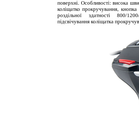
поверхні. Особливості: висока шви
коліщатко прокручування, кнопка 
роздільної здатності 800/1200
підсвічування коліщатка прокручу