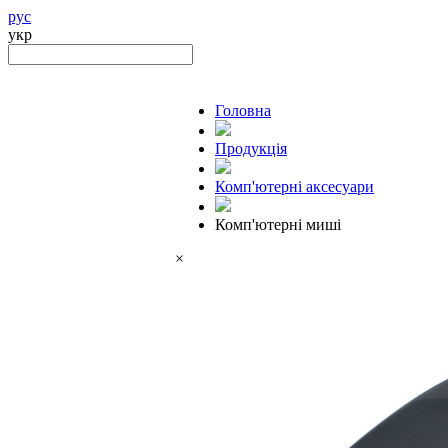
рус
укр
Головна
Продукцiя
Комп'ютерні аксесуари
Комп'ютерні миші
×