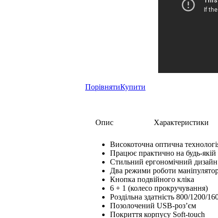
Порівняти
Купити
Опис
Характеристики
Високоточна оптична технологі
Працює практично на будь-якій
Стильний ергономічний дизайн
Два режими роботи маніпулятор
Кнопка подвійного кліка
6 + 1 (колесо прокручування)
Роздільна здатність 800/1200/16
Позолочений USB-роз’єм
Покриття корпусу Soft-touch