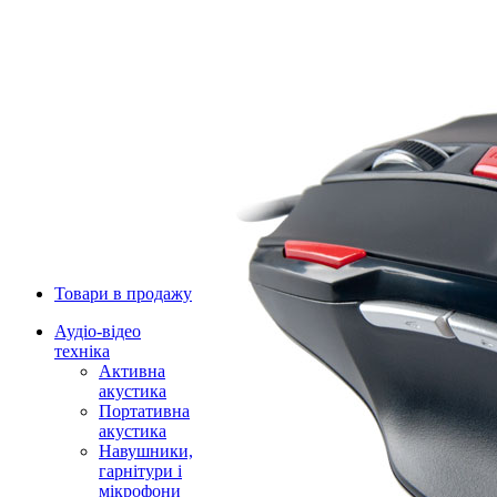
Товари в продажу
Аудіо-відео
техніка
Активна
акустика
Портативна
акустика
Навушники,
гарнітури і
мікрофони